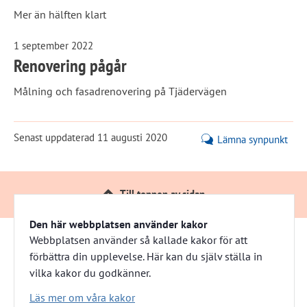
Mer än hälften klart
1 september 2022
Renovering pågår
Målning och fasadrenovering på Tjädervägen
Senast uppdaterad
11 augusti 2020
Lämna synpunkt
Till toppen av sidan
Den här webbplatsen använder kakor
Webbplatsen använder så kallade kakor för att
förbättra din upplevelse. Här kan du själv ställa in
Härnösandshus
vilka kakor du godkänner.
Besöksadress: Nybrogatan 13 
Läs mer om våra kakor