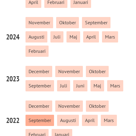
April
Februari
Januari
November
Oktober
September
2024
Augusti
Juli
Maj
April
Mars
Februari
December
November
Oktober
2023
September
Juli
Juni
Maj
Mars
December
November
Oktober
2022
September
Augusti
April
Mars
Februari
Januari