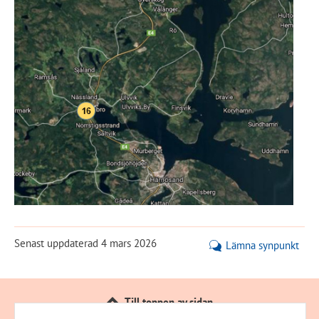
Senast uppdaterad
4 mars 2026
Lämna synpunkt
Till toppen av sidan