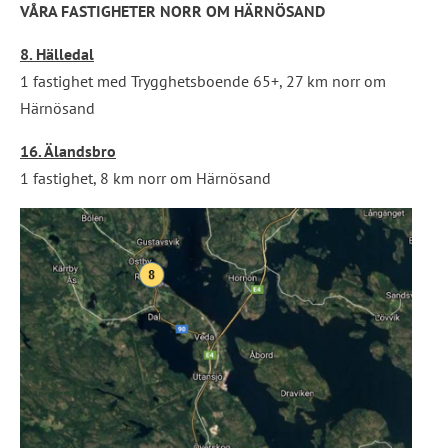
VÅRA FASTIGHETER NORR OM HÄRNÖSAND
8. Hälledal
1 fastighet med Trygghetsboende 65+, 27 km norr om 
Härnösand
16. Älandsbro
1 fastighet, 8 km norr om Härnösand