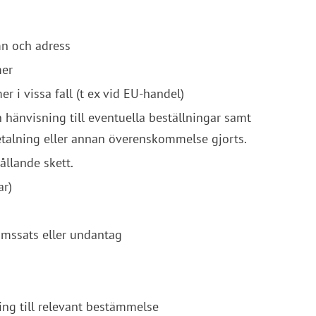
mn och adress
mer
i vissa fall (t ex vid EU-handel)
 hänvisning till eventuella beställningar samt 
talning eller annan överenskommelse gjorts.
ållande skett.
ar)
omssats eller undantag
ing till relevant bestämmelse