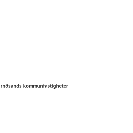
 Härnösands kommunfastigheter