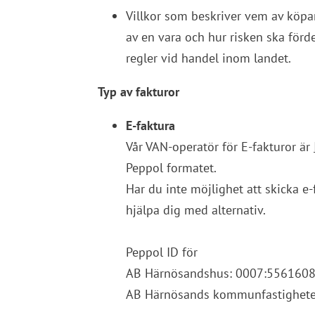
Villkor som beskriver vem av köpar
av en vara och hur risken ska förde
regler vid handel inom landet.
Typ av fakturor
E-faktura
Vår VAN-operatör för E-fakturor är 
Peppol formatet.
Har du inte möjlighet att skicka e-
hjälpa dig med alternativ.
Peppol ID för
AB Härnösandshus: 0007:556160
AB Härnösands kommunfastighete