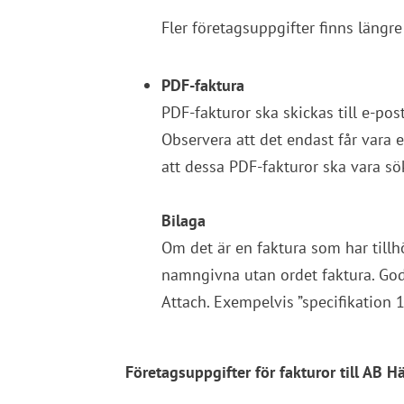
Fler företagsuppgifter finns längre
PDF-faktura
PDF-fakturor ska skickas till e-pos
Observera att det endast får vara en
att dessa PDF-fakturor ska vara sö
Bilaga
Om det är en faktura som har tillhö
namngivna utan ordet faktura. Godk
Attach. Exempelvis ”specifikation 1
Företagsuppgifter för fakturor till AB 