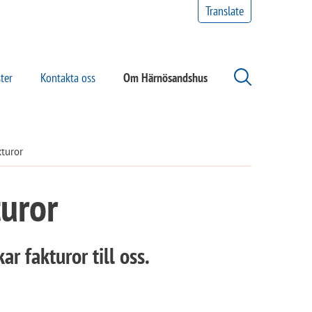
Translate
ter
Kontakta oss
Om Härnösandshus
kturor
turor
ar fakturor till oss.