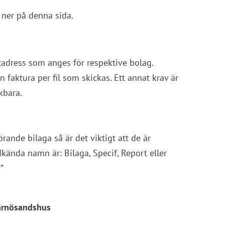
 ner på denna sida.
tadress som anges för respektive bolag. 
 faktura per fil som skickas. Ett annat krav är 
kbara. 
rande bilaga så är det viktigt att de är 
ända namn är: Bilaga, Specif, Report eller 
”
Härnösandshus