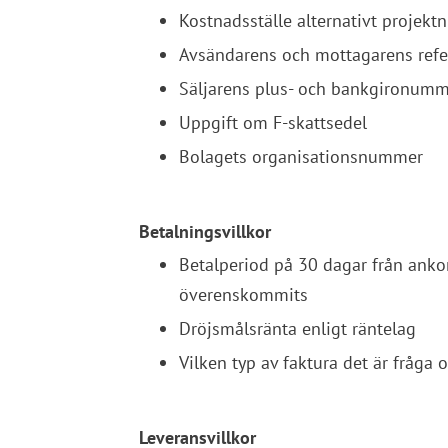
Kostnadsställe alternativt projek
Avsändarens och mottagarens refe
Säljarens plus- och bankgironum
Uppgift om F-skattsedel
Bolagets organisationsnummer
Betalningsvillkor
Betalperiod på 30 dagar från ank
överenskommits
Dröjsmålsränta enligt räntelag
Vilken typ av faktura det är fråga 
Leveransvillkor