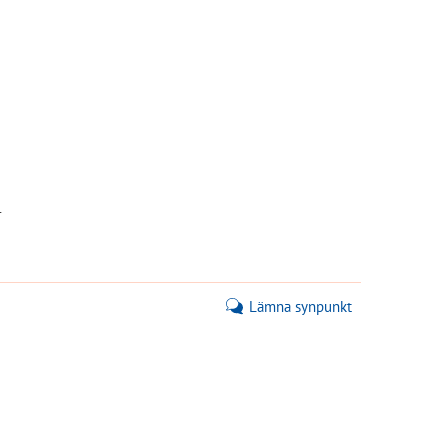
1
Lämna synpunkt