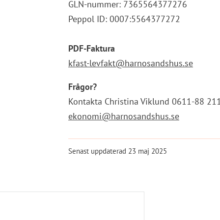
GLN-nummer: 7365564377276
Peppol ID: 0007:5564377272
PDF-Faktura
kfast-levfakt@harnosandshus.se
Frågor?
Kontakta Christina Viklund 0611-88 21
ekonomi@harnosandshus.se
Senast uppdaterad
23 maj 2025