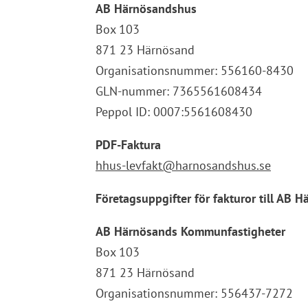
AB Härnösandshus
Box 103
871 23 Härnösand
Organisationsnummer: 556160-8430
GLN-nummer: 7365561608434
Peppol ID: 0007:5561608430
PDF-Faktura
hhus-levfakt@harnosandshus.se
Företagsuppgifter för fakturor till AB
AB Härnösands Kommunfastigheter
Box 103
871 23 Härnösand
Organisationsnummer: 556437-7272