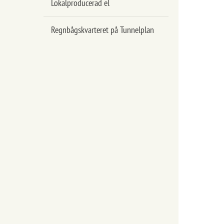
Lokalproducerad el
Regnbågskvarteret på Tunnelplan