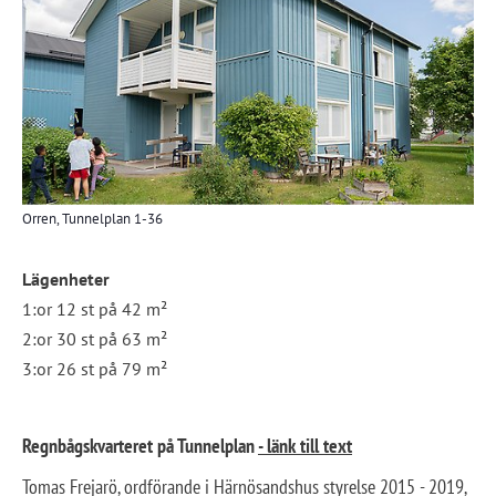
Orren, Tunnelplan 1-36
Lägenheter
1:or 12 st på 42 m²
2:or 30 st på 63 m²
3:or 26 st på 79 m²
Regnbågskvarteret på Tunnelplan 
- länk till text
Tomas Frejarö, ordförande i Härnösandshus styrelse 2015 - 2019, 