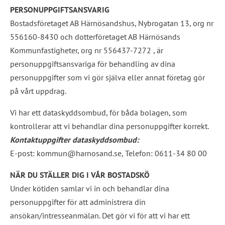
PERSONUPPGIFTSANSVARIG
Bostadsföretaget AB Härnösandshus, Nybrogatan 13, org nr 
556160-8430 och dotterföretaget AB Härnösands 
Kommunfastigheter, org nr 556437-7272 , är 
personuppgiftsansvariga för behandling av dina 
personuppgifter som vi gör själva eller annat företag gör 
på vårt uppdrag.
Vi har ett dataskyddsombud, för båda bolagen, som 
kontrollerar att vi behandlar dina personuppgifter korrekt. 
Kontaktuppgifter dataskyddsombud:
E-post: kommun@harnosand.se, Telefon: 0611-34 80 00
NÄR DU STÄLLER DIG I VÅR BOSTADSKÖ
Under kötiden samlar vi in och behandlar dina 
personuppgifter för att administrera din 
ansökan/intresseanmälan. Det gör vi för att vi har ett 