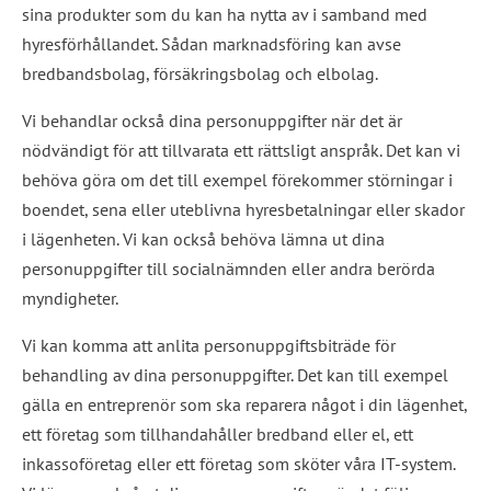
sina produkter som du kan ha nytta av i samband med 
hyresförhållandet. Sådan marknadsföring kan avse 
bredbandsbolag, försäkringsbolag och elbolag.
Vi behandlar också dina personuppgifter när det är 
nödvändigt för att tillvarata ett rättsligt anspråk. Det kan vi 
behöva göra om det till exempel förekommer störningar i 
boendet, sena eller uteblivna hyresbetalningar eller skador 
i lägenheten. Vi kan också behöva lämna ut dina 
personuppgifter till socialnämnden eller andra berörda 
myndigheter.
Vi kan komma att anlita personuppgiftsbiträde för 
behandling av dina personuppgifter. Det kan till exempel 
gälla en entreprenör som ska reparera något i din lägenhet, 
ett företag som tillhandahåller bredband eller el, ett 
inkassoföretag eller ett företag som sköter våra IT-system. 