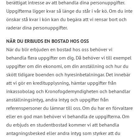
berättigat intresse av att behandla dina personuppgifter. 
Uppgifterna ligger kvar så länge du står i vår kö. Om du inte 
önskar stå kvar i kön kan du begära att vi rensar bort och 
raderar dina personuppgifter.
NÄR DU ERBJUDS EN BOSTAD HOS OSS
När du blir erbjuden en bostad hos oss behöver vi 
behandla flera uppgifter om dig. Då behöver vi till exempel 
uppgifter om din ekonomi, om din anställning och hur du 
skött tidigare boenden och hyresinbetalningar. Det innebär 
att vi gör en kreditupplysning, hämtar uppgifter från 
inkassobolag och Kronofogdemyndigheten och behandlar 
anställningsintyg, andra intyg och uppgifter från 
referenspersoner du lämnar till oss. Om du har en förvaltare 
eller en god man behöver vi behandla de uppgifterna. Om 
du erbjuds en studentbostad kommer vi att behandla 
antagningsbesked eller andra intyg som styrker att du 