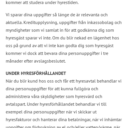
kommer att studera under hyrestiden.
Vi sparar dina uppgifter så länge de är relevanta och 
aktuella. Kreditupplysning, uppgifter från inkassobolag och 
myndigheter som vi samlat in för att godkänna dig som 
hyresgäst sparar vi inte. Om du blir nekad en lägenhet hos 
oss på grund av att vi inte kan godta dig som hyresgäst 
kommer vi dock att bevara dina personuppgifter i tre 
månader efter avslagsbeslutet.
UNDER HYRESFÖRHÅLLANDET
När du blir kund hos oss och får ett hyresavtal behandlar vi 
dina personuppgifter för att kunna fullgöra och 
administrera våra skyldigheter som hyresvärd och 
avtalspart. Under hyresförhållandet behandlar vi till 
exempel dina personuppgifter när vi skickar ut 
hyresfakturor och hanterar dina betalningar, när vi inhämtar 
uppgifter om förbrukning av el och/eller vatten/värme, när 