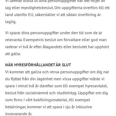
Vi lämnar också ut dina personuppgifter när det följer av 
lag eller myndighetsbeslut. Om uppgifterna överförs till ett 
land utanför EU, säkerställer vi att sådan överföring är 
laglig.
Vi sparar dina personuppgifter under den tid som de är 
relevanta. Exempelvis beslut om förvaltare eller god man 
raderar vi två år efter åtagandets eller beslutet har upphört 
att gälla.
NÄR HYRESFÖRHÅLLANDET ÄR SLUT
Vi kommer att gallra och rensa personuppgifter om dig när 
du flyttat från din lägenhet men vissa uppgifter måste vi 
spara i minst två år därefter som till exempel hyresavtalet, 
beslut från socialnämnd och studieintyg. Uppgifter om dig 
som finns i vårt bokföringsmaterial, till exempel 
betalningar, kommer vi att spara i sju år inklusive 
innevarande år.