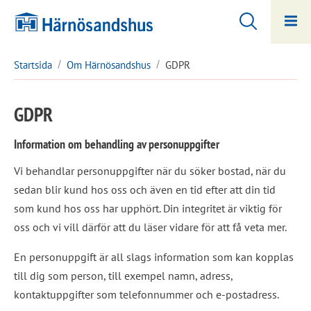
Hoppa
Hoppa
till
till
innehåll
undermeny
Startsida
Om Härnösandshus
GDPR
GDPR
Information om behandling av personuppgifter
Vi behandlar personuppgifter när du söker bostad, när du 
sedan blir kund hos oss och även en tid efter att din tid 
som kund hos oss har upphört. Din integritet är viktig för 
oss och vi vill därför att du läser vidare för att få veta mer.
En personuppgift är all slags information som kan kopplas 
till dig som person, till exempel namn, adress, 
kontaktuppgifter som telefonnummer och e-postadress.