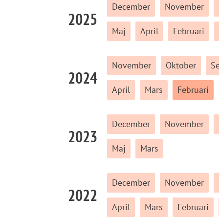
December
November
2025
Maj
April
Februari
November
Oktober
S
2024
April
Mars
Februari
December
November
2023
Maj
Mars
December
November
2022
April
Mars
Februari