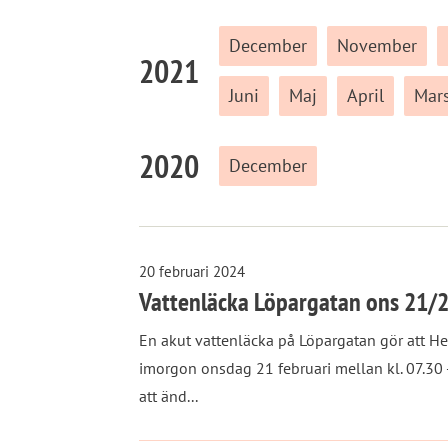
December
November
2021
Juni
Maj
April
Mar
2020
December
20 februari 2024
Vattenläcka Löpargatan ons 21/
En akut vattenläcka på Löpargatan gör att Hem
imorgon onsdag 21 februari mellan kl. 07.30
att änd...