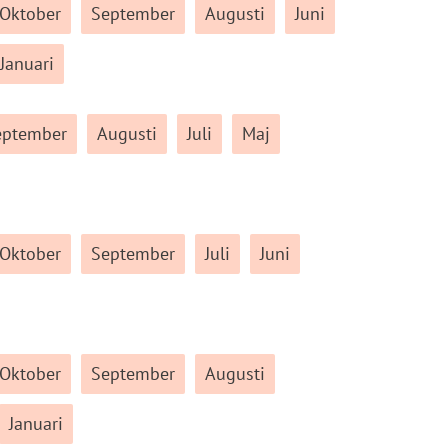
Oktober
September
Augusti
Juni
Januari
eptember
Augusti
Juli
Maj
Oktober
September
Juli
Juni
Oktober
September
Augusti
Januari