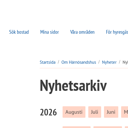
Sök bostad
Mina sidor
Våra områden
För hyresgäs
Startsida
Om Härnösandshus
Nyheter
Ny
Nyhetsarkiv
2026
Augusti
Juli
Juni
M