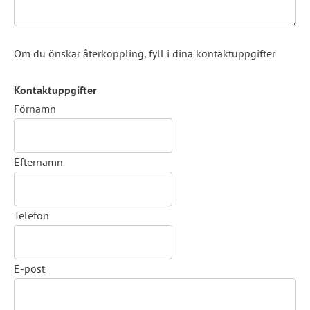
Om du önskar återkoppling, fyll i dina kontaktuppgifter
Kontaktuppgifter
Kontaktuppgifter
Förnamn
Efternamn
Telefon
E-post