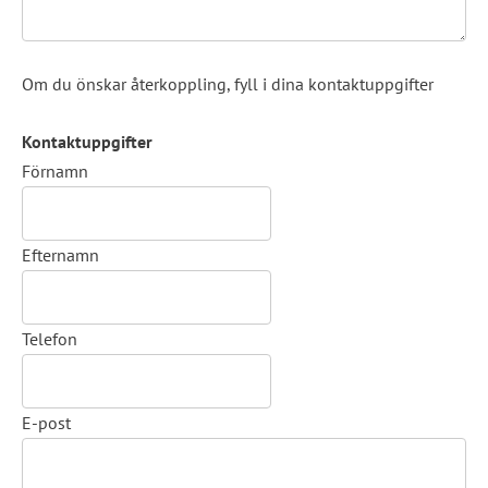
Om du önskar återkoppling, fyll i dina kontaktuppgifter
Kontaktuppgifter
Kontaktuppgifter
Förnamn
Efternamn
Telefon
E-post