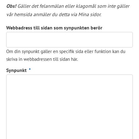
Obs!
 Gäller det felanmälan eller klagomål som inte gäller 
vår hemsida anmäler du detta via Mina sidor.
Webbadress till sidan som synpunkten berör
Om din synpunkt gäller en specifik sida eller funktion kan du
skriva in webbadressen till sidan här.
(obligatorisk)
Synpunkt
*