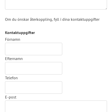
Om du önskar återkoppling, fyll i dina kontaktuppgifter
Kontaktuppgifter
Kontaktuppgifter
Förnamn
Efternamn
Telefon
E-post