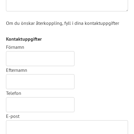
Om du önskar återkoppling, fyll i dina kontaktuppgifter
Kontaktuppgifter
Kontaktuppgifter
Förnamn
Efternamn
Telefon
E-post