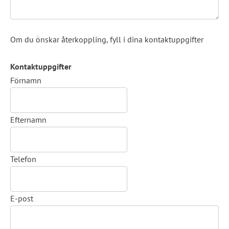
Om du önskar återkoppling, fyll i dina kontaktuppgifter
Kontaktuppgifter
Kontaktuppgifter
Förnamn
Efternamn
Telefon
E-post