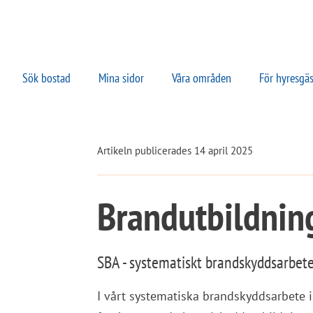
Sök bostad
Mina sidor
Våra områden
För hyresgäs
Artikeln publicerades 14 april 2025
Brandutbildning
SBA - systematiskt brandskyddsarbet
I vårt systematiska brandskyddsarbete in