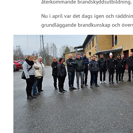
återkommande brandskyddsutbildning.
Nu i april var det dags igen och räddnin
grundläggande brandkunskap och övervak