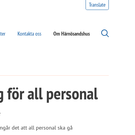
Translate
ter
Kontakta oss
Om Härnösandshus
 för all personal
e
går det att all personal ska gå 