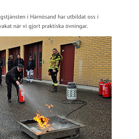
gstjänsten i Härnösand har utbildat oss i 
at när vi gjort praktiska övningar.