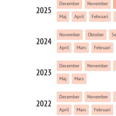
December
November
2025
Maj
April
Februari
November
Oktober
S
2024
April
Mars
Februari
December
November
2023
Maj
Mars
December
November
2022
April
Mars
Februari