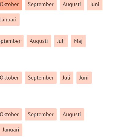
Oktober
September
Augusti
Juni
Januari
eptember
Augusti
Juli
Maj
Oktober
September
Juli
Juni
Oktober
September
Augusti
Januari