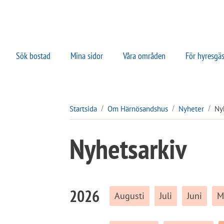
Sök bostad
Mina sidor
Våra områden
För hyresgäs
Startsida
Om Härnösandshus
Nyheter
Ny
Nyhetsarkiv
2026
Augusti
Juli
Juni
M