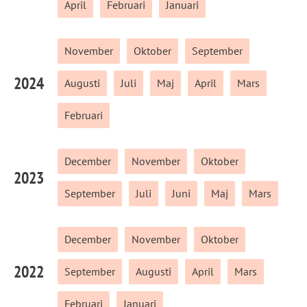
April
Februari
Januari
November
Oktober
September
2024
Augusti
Juli
Maj
April
Mars
Februari
December
November
Oktober
2023
September
Juli
Juni
Maj
Mars
December
November
Oktober
2022
September
Augusti
April
Mars
Februari
Januari